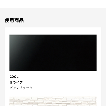
使用商品
COOL
ミライア
ピアノブラック