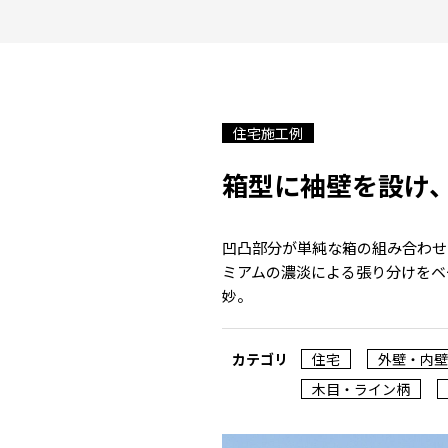
住宅施工例
箱型に袖壁を設け
凹凸部分が単純な箱の組み合わせ
ミアムの濃淡による張り分けをベ
妙。
カテゴリ
住宅
外壁・内壁
木目・ライン柄