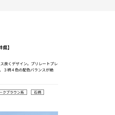
井県】
ンス良くデザイン。プリレートプレ
、３柄４色の配色バランスが絶
ークブラウン系
石柄