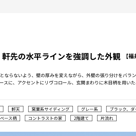
、軒先の水平ラインを強調した外観
【福
とならないよう、壁の厚みを変えながら、外壁の張り分けをバラ
ースに、アクセントにリヴコロール、玄関まわりに木目柄を用いた
軒天
窯業系サイディング
グレー系
ブラック、ダ
ベース柄
コントラストの家
2階建て
片流れ