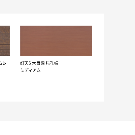
ムシ
軒天5 木目調 無孔板
ミディアム