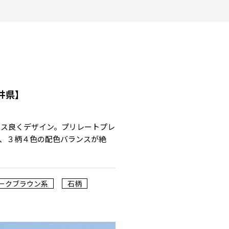
井県】
ンス良くデザイン。プリレートプレ
、３柄４色の配色バランスが絶
ークブラウン系
石柄