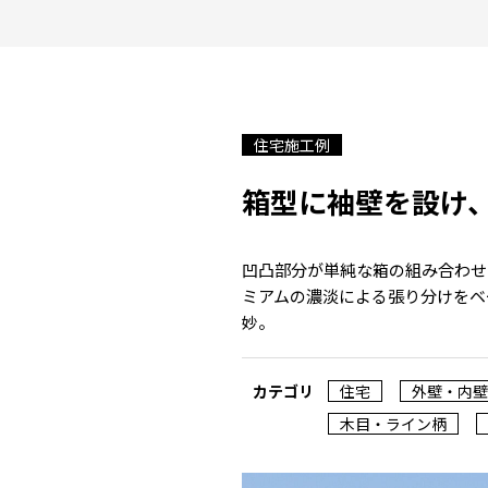
住宅施工例
箱型に袖壁を設け
凹凸部分が単純な箱の組み合わせ
ミアムの濃淡による張り分けをベ
妙。
カテゴリ
住宅
外壁・内壁
木目・ライン柄