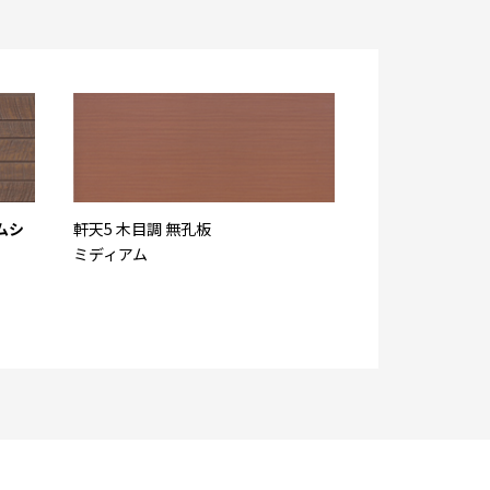
ムシ
軒天5 木目調 無孔板
ミディアム