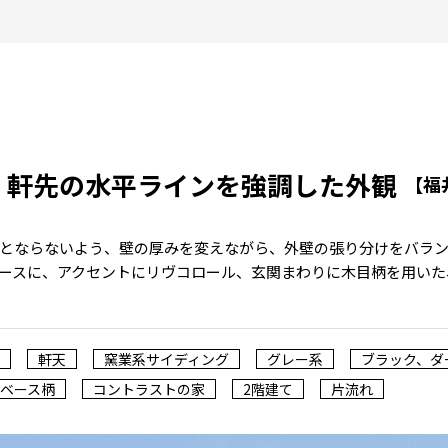
、軒先の水平ラインを強調した外観
【福
とならないよう、壁の厚みを変えながら、外壁の張り分けをバラ
ースに、アクセントにリヴコロール、玄関まわりに木目柄を用いた
軒天
窯業系サイディング
グレー系
ブラック、ダ
ベース柄
コントラストの家
2階建て
片流れ