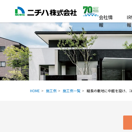
会社情
I
報
報
HOME
施工例
施工例一覧
縦長の敷地に中庭を設け、