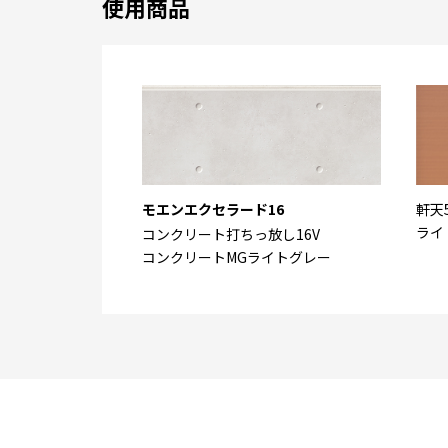
使用商品
モエンエクセラード16
軒天
ライ
コンクリート打ちっ放し16V
コンクリートMGライトグレー