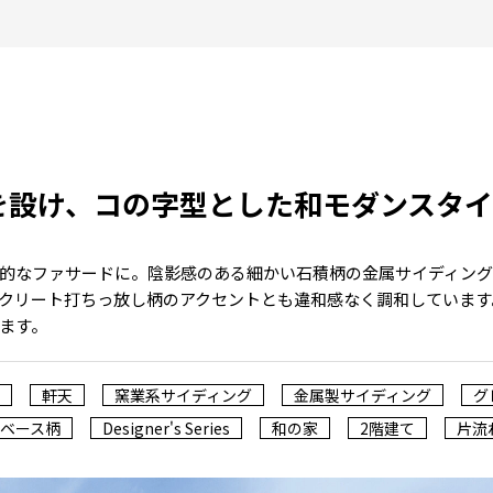
を設け、コの字型とした和モダンスタ
的なファサードに。陰影感のある細かい石積柄の金属サイディン
クリート打ちっ放し柄のアクセントとも違和感なく調和しています
ます。
軒天
窯業系サイディング
金属製サイディング
グ
ベース柄
Designer's Series
和の家
2階建て
片流