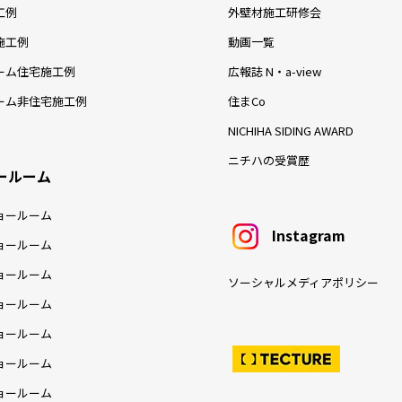
工例
外壁材施工研修会
施工例
動画一覧
ーム住宅施工例
広報誌 N・a-view
ーム非住宅施工例
住まCo
NICHIHA SIDING AWARD
ニチハの受賞歴
ールーム
ョールーム
Instagram
ョールーム
ョールーム
ソーシャルメディアポリシー
ョールーム
ョールーム
ョールーム
ョールーム