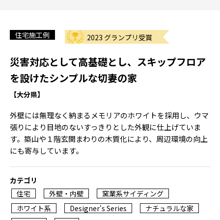
住宅施工例
2023 グランプリ受賞
災害対応として高基礎とし、スキップフロア
を設けたシンプルな切妻の家
【大分県】
外壁には無理なく納まるメモリアのホワイトを採用し、ウマ
張りにより目地のないすっきりとした外観に仕上げていま
す。築山や１階玄関まわりの木質化により、周辺環境の向上
にも寄与しています。
カテゴリ
住宅
外壁・内壁
窯業系サイディング
ホワイト系
Designer's Series
ナチュラルな家