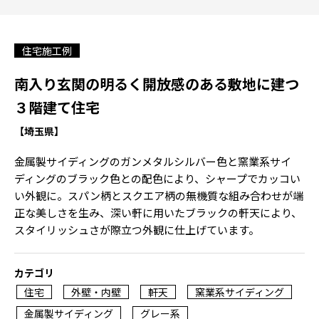
住宅施工例
南入り玄関の明るく開放感のある敷地に建つ
３階建て住宅
【埼玉県】
金属製サイディングのガンメタルシルバー色と窯業系サイ
ディングのブラック色との配色により、シャープでカッコい
い外観に。スパン柄とスクエア柄の無機質な組み合わせが端
正な美しさを生み、深い軒に用いたブラックの軒天により、
スタイリッシュさが際立つ外観に仕上げています。
カテゴリ
住宅
外壁・内壁
軒天
窯業系サイディング
金属製サイディング
グレー系