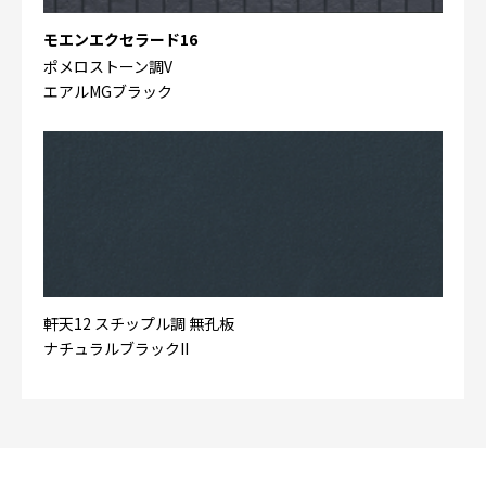
モエンエクセラード16
ポメロストーン調V
エアルMGブラック
軒天12 スチップル調 無孔板
ナチュラルブラックII