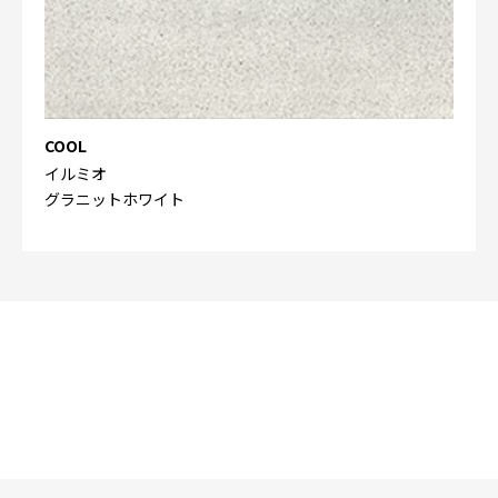
COOL
イルミオ
グラニットホワイト