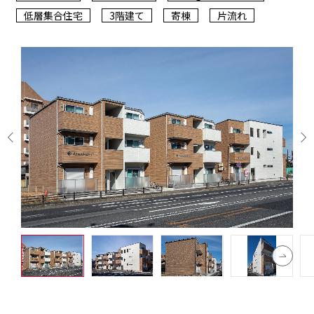
低層集合住宅
3階建て
寄棟
片流れ