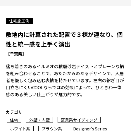
住宅施工例
敷地内に計算された配置で３棟が連なり、個
性と統一感を上手く演出
【千葉県】
落ち着きのあるイルミオの積層砂岩テイストとプレーンな柄
を組み合わせることで、あたたかみのあるデザインで、入居
者を優しく包み込む表情を持たせています。左右の継ぎ目が
目立ちにくいCOOLならではの効果によって、ひときわ一体
感のある美しい仕上がりが魅力的です。
カテゴリ
住宅
外壁・内壁
窯業系サイディング
ホワイト系
ブラウン系
Designer's Series