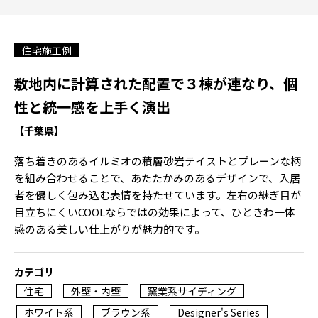
住宅施工例
敷地内に計算された配置で３棟が連なり、個
性と統一感を上手く演出
【千葉県】
落ち着きのあるイルミオの積層砂岩テイストとプレーンな柄
を組み合わせることで、あたたかみのあるデザインで、入居
者を優しく包み込む表情を持たせています。左右の継ぎ目が
目立ちにくいCOOLならではの効果によって、ひときわ一体
感のある美しい仕上がりが魅力的です。
カテゴリ
住宅
外壁・内壁
窯業系サイディング
ホワイト系
ブラウン系
Designer's Series