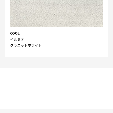
COOL
イルミオ
グラニットホワイト