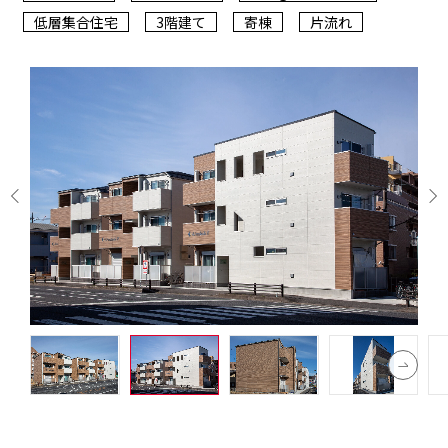
低層集合住宅
3階建て
寄棟
片流れ