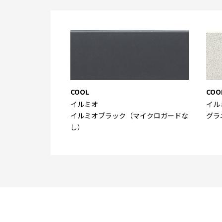
COOL
COO
イルミオ
イル
イルミオブラック（マイクロガードな
グラ
し）