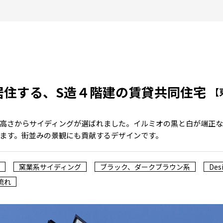
居住する、S造４階建の賃貸共同住宅
【
高さからサイディングが選ばれました。イルミオの黒と白が端正
ます。街並みの景観にも貢献するデザインです。
窯業系サイディング
ブラック、ダークブラウン系
Desi
流れ