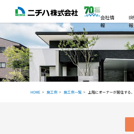
会社情
I
報
報
HOME
施工例
施工例一覧
上階にオーナーが居住する、