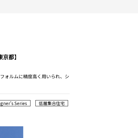
東京都】
なフォルムに精度高く用いられ、シ
gner's Series
低層集合住宅