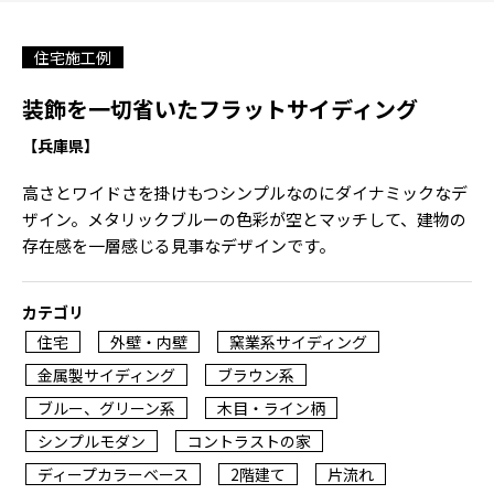
住宅施工例
装飾を一切省いたフラットサイディング
【兵庫県】
高さとワイドさを掛けもつシンプルなのにダイナミックなデ
ザイン。メタリックブルーの色彩が空とマッチして、建物の
存在感を一層感じる見事なデザインです。
カテゴリ
住宅
外壁・内壁
窯業系サイディング
金属製サイディング
ブラウン系
ブルー、グリーン系
木目・ライン柄
シンプルモダン
コントラストの家
ディープカラーベース
2階建て
片流れ