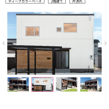
ディープカラーベース
2階建て
片流れ