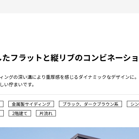
したフラットと縦リブのコンビネーシ
ィングの深い溝により重厚感を感じるダイナミックなデザインに
しい佇まいです。
金属製サイディング
ブラック、ダークブラウン系
シン
ス
2階建て
片流れ