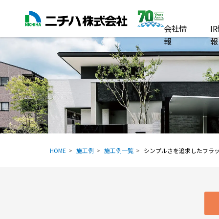
会社情
I
報
報
HOME
施工例
施工例一覧
シンプルさを追求したフラ