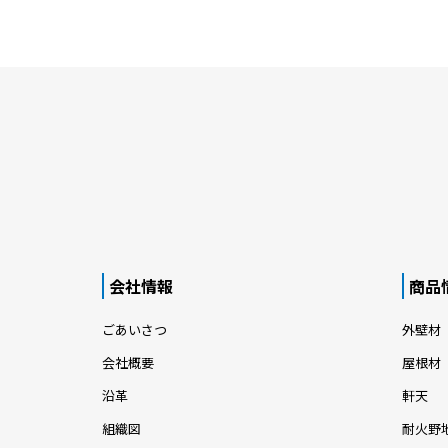
会社情報
商品
ごあいさつ
外壁材
会社概要
屋根材
沿革
軒天
組織図
耐火野