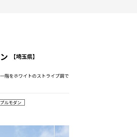
ョン
【埼玉県】
。一階をホワイトのストライプ調で
プルモダン