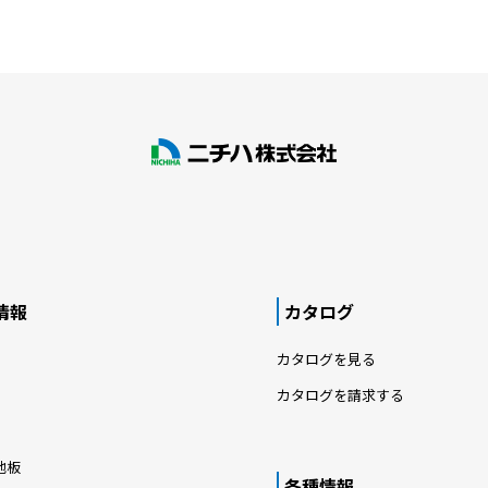
情報
カタログ
カタログを見る
カタログを請求する
地板
各種情報