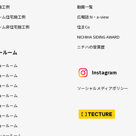
施工例
動画一覧
ーム住宅施工例
広報誌 N・a-view
ーム非住宅施工例
住まCo
NICHIHA SIDING AWARD
ニチハの受賞歴
ールーム
ョールーム
Instagram
ョールーム
ョールーム
ソーシャルメディアポリシー
ョールーム
ョールーム
ョールーム
ョールーム
ショールーム