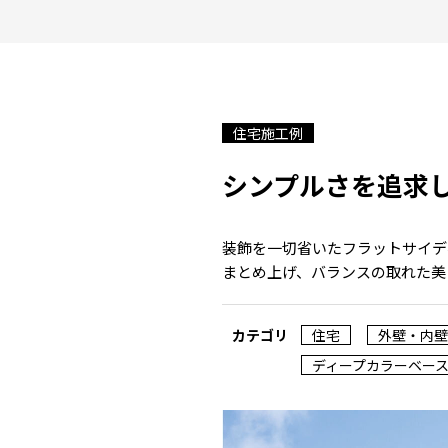
住宅施工例
シンプルさを追求
装飾を一切省いたフラットサイデ
まとめ上げ、バランスの取れた美
カテゴリ
住宅
外壁・内壁
ディープカラーベー