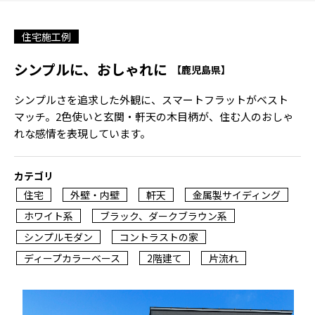
住宅施工例
シンプルに、おしゃれに
【鹿児島県】
シンプルさを追求した外観に、スマートフラットがベスト
マッチ。2色使いと玄関・軒天の木目柄が、住む人のおしゃ
れな感情を表現しています。
カテゴリ
住宅
外壁・内壁
軒天
金属製サイディング
ホワイト系
ブラック、ダークブラウン系
シンプルモダン
コントラストの家
ディープカラーベース
2階建て
片流れ