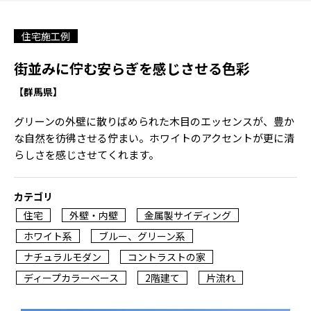
住宅施工例
街並みに佇む安らぎを感じさせる色彩
【群馬県】
グリーンの外壁に散りばめられた木目のエッセンスが、豊か
な自然を彷彿させる佇まい。ホワイトのアクセントが更に清
らしさを感じさせてくれます。
カテゴリ
住宅
外壁・内壁
金属製サイディング
ホワイト系
ブルー、グリーン系
ナチュラルモダン
コントラストの家
ディープカラーベース
2階建て
片流れ