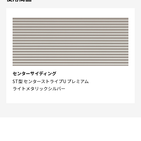
センターサイディング
ST型 センターストライプU プレミアム
ライトメタリックシルバー