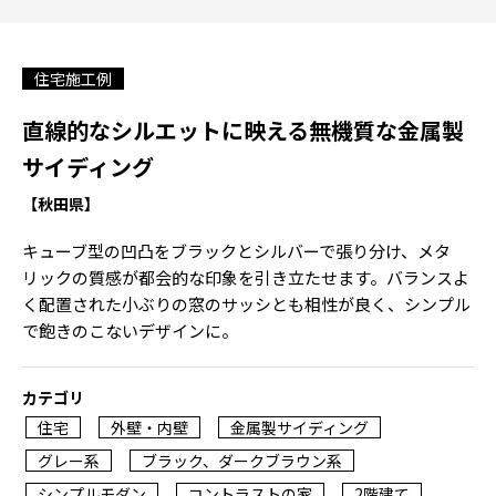
住宅施工例
直線的なシルエットに映える無機質な金属製
サイディング
【秋田県】
キューブ型の凹凸をブラックとシルバーで張り分け、メタ
リックの質感が都会的な印象を引き立たせます。バランスよ
く配置された小ぶりの窓のサッシとも相性が良く、シンプル
で飽きのこないデザインに。
カテゴリ
住宅
外壁・内壁
金属製サイディング
グレー系
ブラック、ダークブラウン系
シンプルモダン
コントラストの家
2階建て