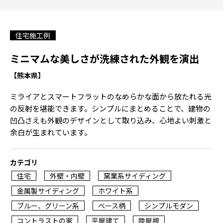
住宅施工例
ミニマムな美しさが洗練された外観を演出
【熊本県】
ミライアとスマートフラットのなめらかな面から放たれる光
の反射を堪能できます。シンプルにまとめることで、建物の
凹凸さえも外観のデザインとして取り込み、心地よい刺激と
余白が生まれています。
カテゴリ
住宅
外壁・内壁
窯業系サイディング
金属製サイディング
ホワイト系
ブルー、グリーン系
ベース柄
シンプルモダン
コントラストの家
平屋建て
陸屋根