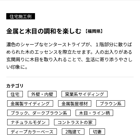
住宅施工例
金属と木目の調和を楽しむ
【福岡県】
濃色のシャープなセンターストライプが、１階部分に散りば
められた木のエッセンスを際立たせます。人の出入りがある
玄関周りに木目を取り入れることで、生活に寄り添うやさし
い印象に。
カテゴリ
住宅
外壁・内壁
窯業系サイディング
金属製サイディング
金属製屋根材
ブラウン系
ブラック、ダークブラウン系
木目・ライン柄
ナチュラルモダン
コントラストの家
ディープカラーベース
2階建て
切妻