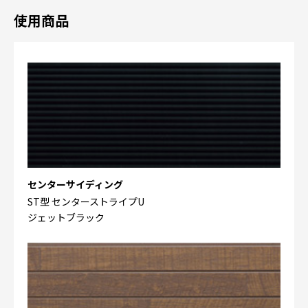
使用商品
センターサイディング
ST型 センターストライプU
ジェットブラック