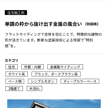
住宅施工例
単調の枠から抜け出す金属の風合い
【秋田県】
フラットサイディングで全体を包むことで、特徴的な建物の
形が活きています。斬新な塗装技術による侘寂で"特別
感"を。
カテゴリ
住宅
外壁・内壁
金属製サイディング
ホワイト系
ブラック、ダークブラウン系
ベース柄
シンプルモダン
ディープカラーベース
2階建て
片流れ