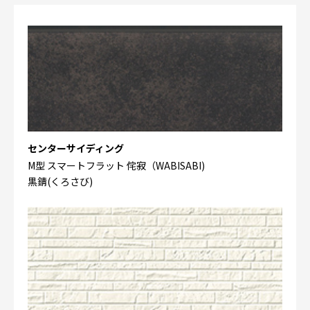
センターサイディング
M型 スマートフラット 侘寂（WABISABI)
黒錆(くろさび)