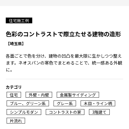
住宅施工例
色彩のコントラストで際立たせる建物の造形
【埼玉県】
各面ごとで色を分け、建物の凹凸を最大限に生かしつつ整え
ます。ネオスパンの寒色でまとめることで、統一感ある外観
に。
カテゴリ
住宅
外壁・内壁
金属製サイディング
ブルー、グリーン系
グレー系
木目・ライン柄
シンプルモダン
コントラストの家
3階建て
片流れ