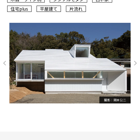
住宅plus
平屋建て
片流れ
撮影：岡本公二