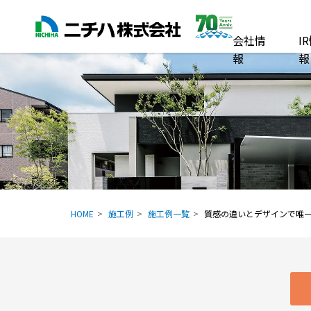
会社情
I
報
報
HOME
施工例
施工例一覧
質感の違いとデザインで唯