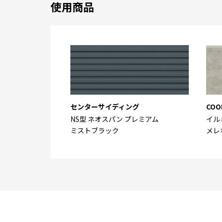
使用商品
センターサイディング
COO
NS型 ネオスパン プレミアム
イル
ミストブラック
メレ