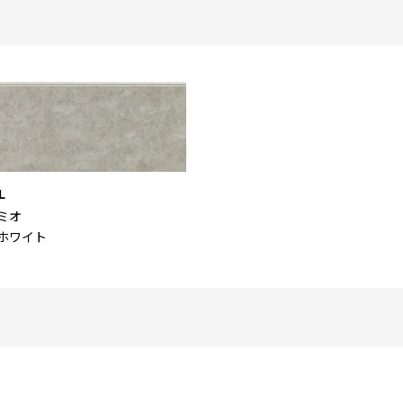
L
ミオ
ホワイト