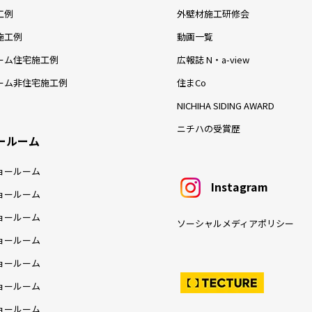
工例
外壁材施工研修会
施工例
動画一覧
ーム住宅施工例
広報誌 N・a-view
ーム非住宅施工例
住まCo
NICHIHA SIDING AWARD
ニチハの受賞歴
ールーム
ョールーム
Instagram
ョールーム
ョールーム
ソーシャルメディアポリシー
ョールーム
ョールーム
ョールーム
ョールーム