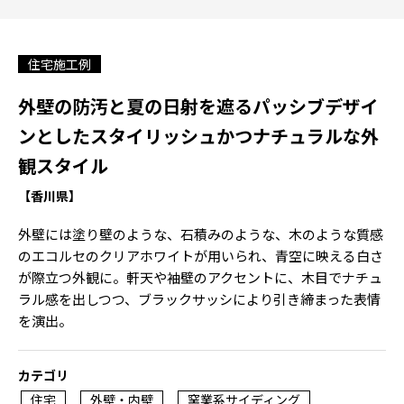
住宅施工例
外壁の防汚と夏の日射を遮るパッシブデザイ
ンとしたスタイリッシュかつナチュラルな外
観スタイル
【香川県】
外壁には塗り壁のような、石積みのような、木のような質感
のエコルセのクリアホワイトが用いられ、青空に映える白さ
が際立つ外観に。軒天や袖壁のアクセントに、木目でナチュ
ラル感を出しつつ、ブラックサッシにより引き締まった表情
を演出。
カテゴリ
住宅
外壁・内壁
窯業系サイディング