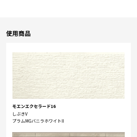
使用商品
モエンエクセラード16
しぶきV
プラムMGバニラホワイトII