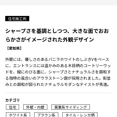
住宅施工例
シャープさを基調としつつ、大きな面でおお
らかさがイメージされた外観デザイン
【愛知県】
外壁には、優しさのあるバニラホワイトのしぶきVをベース
に、エントランスには温かみのある木目柄のコートリーウッ
ドを、縦にのびる面に、シャープさとナチュラルさを調和す
る独特の風合いのアウラストーン調が採用されました。街並
みとの調和が図られたナチュラルモダンなテイストが秀逸。
カテゴリ
住宅
外壁・内壁
窯業系サイディング
ホワイト系
ブラウン系
タイル・レンガ柄