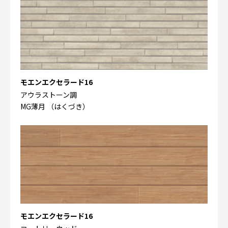
モエンエクセラード16
アウラストーン調
MG薄月 （はくづき）
モエンエクセラード16