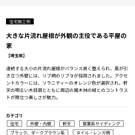
住宅施工例
大きな片流れ屋根が外観の主役である平屋の
家
【埼玉県】
連続する大小の片流れ屋根がバランス良く整えられ、黒が引
き立つ外壁には、リブ柄のリブ９が採用されました。アクセ
ントカラーには、ソラニティーのオレンジ色が選択され、軒
天の明るい木目調とともに周辺の雑木林の緑とのコントラス
トが際立つ美しさが魅力。
カテゴリ
住宅
外壁・内壁
軒天
窯業系サイディング
ブラック、ダークブラウン系
タイル・レンガ柄