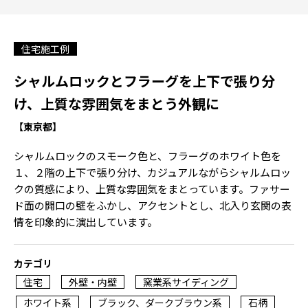
住宅施工例
シャルムロックとフラーグを上下で張り分
け、上質な雰囲気をまとう外観に
【東京都】
シャルムロックのスモーク色と、フラーグのホワイト色を
１、２階の上下で張り分け、カジュアルながらシャルムロッ
クの質感により、上質な雰囲気をまとっています。ファサー
ド面の開口の壁をふかし、アクセントとし、北入り玄関の表
情を印象的に演出しています。
カテゴリ
住宅
外壁・内壁
窯業系サイディング
ホワイト系
ブラック、ダークブラウン系
石柄