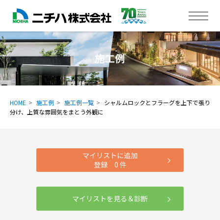
施工例
HOME
施工例
施工例一覧
シャルムロックとフラーグを上下で張り
分け、上質な雰囲気をまとう外観に
マイリストに追加
登録
0
件
マイリストを見る＆診断