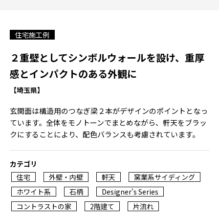
住宅施工例
２重壁としてシンボルウォールを設け、重厚
感とインパクトのある外観に
【埼玉県】
玄関面は構造用のつなぎ梁２本がデザインのポイントとなっ
ています。全体をモノトーンでまとめながら、軒天をブラッ
クにすることにより、配色バランスも考慮されています。
カテゴリ
住宅
外壁・内壁
軒天
窯業系サイディング
ホワイト系
石柄
Designer's Series
コントラストの家
2階建て
片流れ