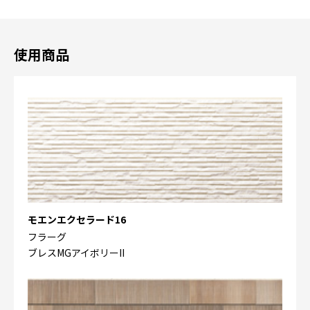
使用商品
モエンエクセラード16
フラーグ
ブレスMGアイボリーII