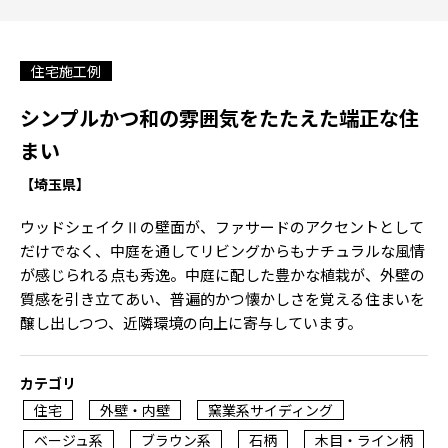
住宅施工例
シンプルかつ和の雰囲気をたたえた端正な住
まい
【埼玉県】
ウッドシェイクⅡの壁面が、ファサードのアクセントとして
だけでなく、中庭を通してリビングからもナチュラルな風情
が感じられる点も秀逸。中庭に配した豊かな植栽が、外壁の
質感を引き立てあい、普遍的かつ懐かしさを覚える住まいを
醸し出しつつ、近隣環境の向上に寄与しています。
カテゴリ
住宅
外壁・内壁
窯業系サイディング
ベージュ系
ブラウン系
石柄
木目・ライン柄