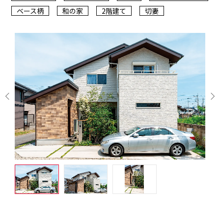
ベース柄
和の家
2階建て
切妻