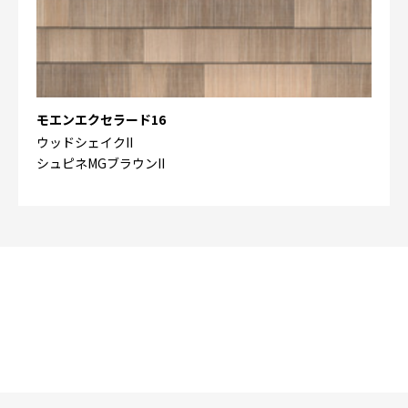
モエンエクセラード16
ウッドシェイクII
シュピネMGブラウンII