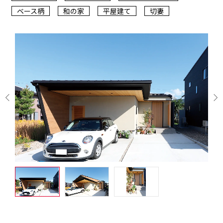
ベース柄
和の家
平屋建て
切妻