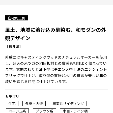
住宅施工例
風土、地域に溶け込み馴染む、和モダンの外
観デザイン
【福井県】
外壁にはキャスティングウッドのナチュラルオーカーを使用
し、軒天の米ツガの羽目板材との質感も相性よく収まってい
ます。玄関まわりと軒下壁はモエン大壁工法のエンシェント
ブリックで仕上げ、塗り壁の質感と木目の質感が美しい和の
装いを感じる住宅に仕上げています。
カテゴリ
住宅
外壁・内壁
窯業系サイディング
ベージュ系
ブラウン系
木目・ライン柄