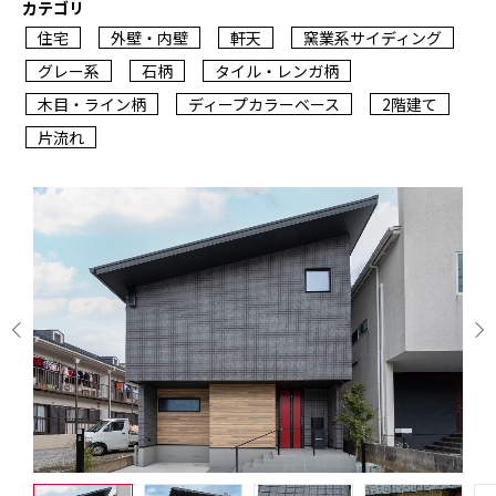
カテゴリ
住宅
外壁・内壁
軒天
窯業系サイディング
グレー系
石柄
タイル・レンガ柄
木目・ライン柄
ディープカラーベース
2階建て
片流れ