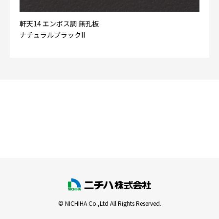
軒天14 エンボス調 無孔板
ナチュラルブラックII
© NICHIHA Co.,Ltd All Rights Reserved.