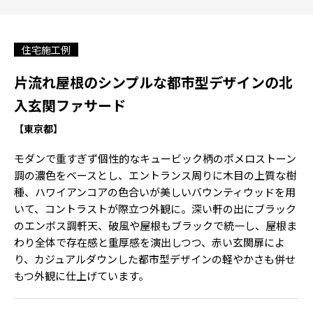
住宅施工例
片流れ屋根のシンプルな都市型デザインの北
入玄関ファサード
【東京都】
モダンで重すぎず個性的なキュービック柄のポメロストーン
調の濃色をベースとし、エントランス周りに木目の上質な樹
種、ハワイアンコアの色合いが美しいバウンティウッドを用
いて、コントラストが際立つ外観に。深い軒の出にブラック
のエンボス調軒天、破風や屋根もブラックで統一し、屋根ま
わり全体で存在感と重厚感を演出しつつ、赤い玄関扉によ
り、カジュアルダウンした都市型デザインの軽やかさも併せ
もつ外観に仕上げています。