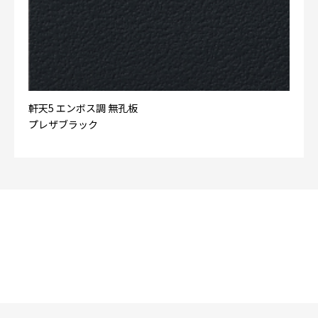
軒天5 エンボス調 無孔板
プレザブラック