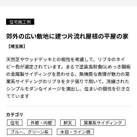
住宅施工例
郊外の広い敷地に建つ片流れ屋根の平屋の家
【埼玉県】
天然芝やウッドデッキとの相性を考慮して、リブ９のネイ
ビー色が選定されています。まるで塗装高耐食GLめっき鋼板
の金属製サイディングを思わせる、無機質な表情が魅力の窯
業系サイディングのリブ９をタテ張りで用いて、洗練された
シンプルモダンなイメージを演出し、住まいの個性を引き立
てています
カテゴリ
住宅
外壁・内壁
軒天
窯業系サイディング
ブルー、グリーン系
木目・ライン柄