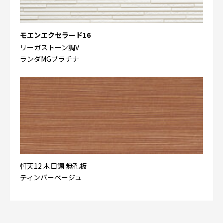
モエンエクセラード16
リーガストーン調V
ランダMGプラチナ
軒天12 木目調 無孔板
ティンバーベージュ