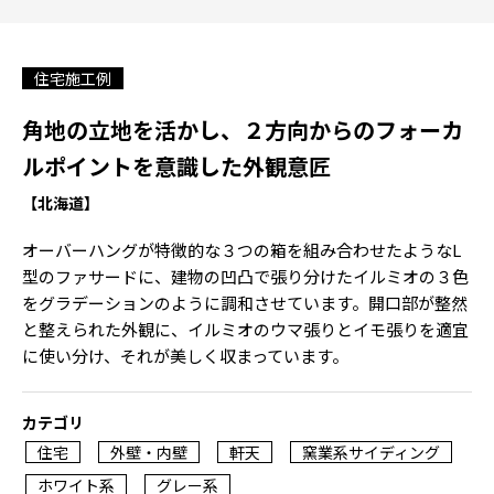
住宅施工例
角地の立地を活かし、２方向からのフォーカ
ルポイントを意識した外観意匠
【北海道】
オーバーハングが特徴的な３つの箱を組み合わせたようなL
型のファサードに、建物の凹凸で張り分けたイルミオの３色
をグラデーションのように調和させています。開口部が整然
と整えられた外観に、イルミオのウマ張りとイモ張りを適宜
に使い分け、それが美しく収まっています。
カテゴリ
住宅
外壁・内壁
軒天
窯業系サイディング
ホワイト系
グレー系