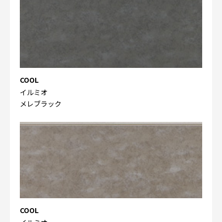
COOL
イルミオ
メレブラック
COOL