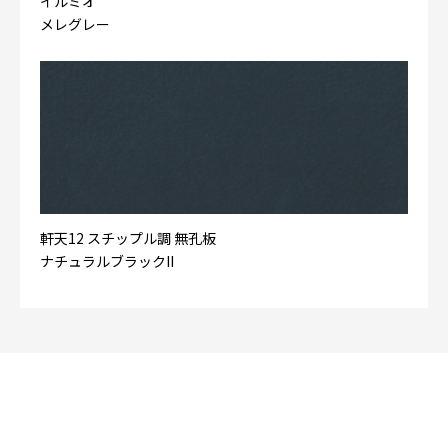
イルミオ
メレグレー
軒天12 スチップル調 無孔板
ナチュラルブラックII