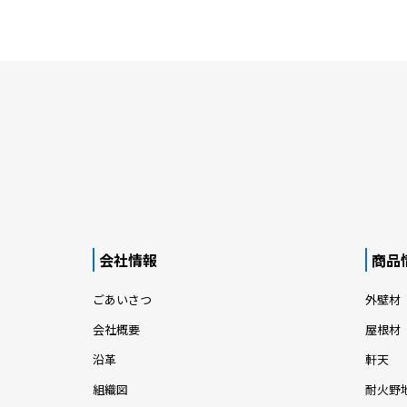
会社情報
商品
ごあいさつ
外壁材
会社概要
屋根材
沿革
軒天
組織図
耐火野