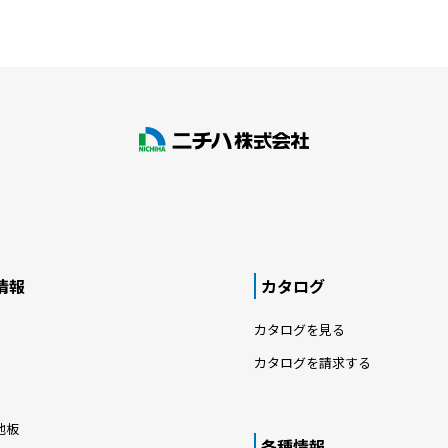
情報
カタログ
カタログを見る
カタログを請求する
地板
各種情報