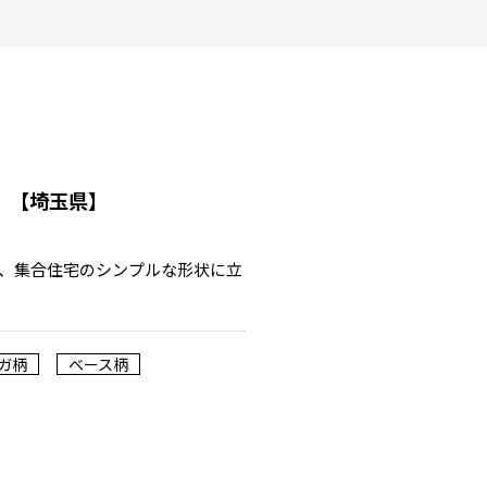
う
【埼玉県】
、集合住宅のシンプルな形状に立
ガ柄
ベース柄