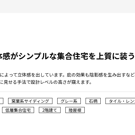
体感がシンプルな集合住宅を上質に装
によって立体感を出しています。庇の効果も陰影感を生み出すなど
に見せる手法で設計レベルの高さが窺えます。
窯業系サイディング
グレー系
石柄
タイル・レン
低層集合住宅
2階建て
陸屋根