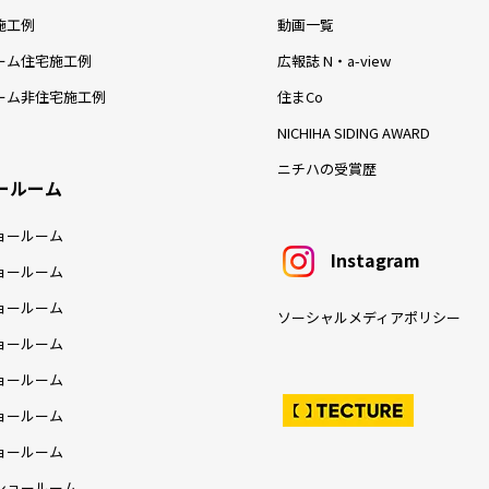
施工例
動画一覧
ーム住宅施工例
広報誌 N・a-view
ーム非住宅施工例
住まCo
NICHIHA SIDING AWARD
ニチハの受賞歴
ールーム
ョールーム
Instagram
ョールーム
ョールーム
ソーシャルメディアポリシー
ョールーム
ョールーム
ョールーム
ョールーム
ショールーム