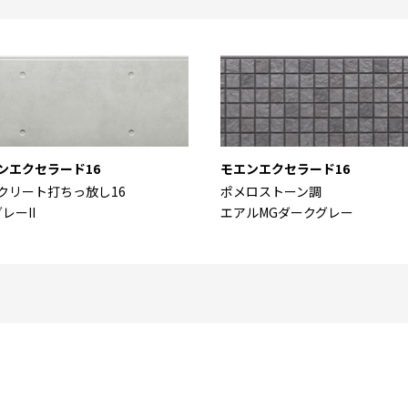
ンエクセラード16
モエンエクセラード16
クリート打ちっ放し16
ポメロストーン調
レーII
エアルMGダークグレー