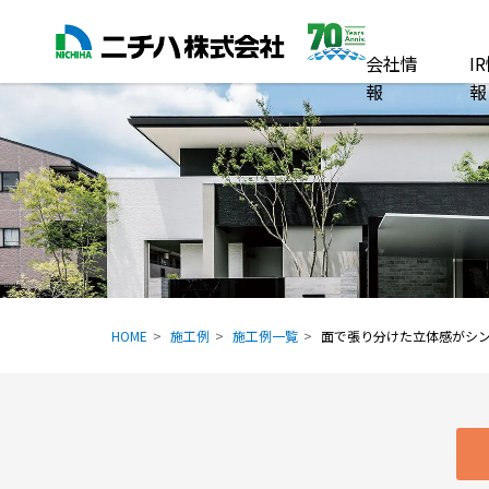
会社情
I
報
報
HOME
施工例
施工例一覧
面で張り分けた立体感がシ