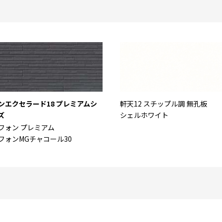
ンエクセラード18 プレミアムシ
軒天12 スチップル調 無孔板
ズ
シェルホワイト
フォン プレミアム
フォンMGチャコール30