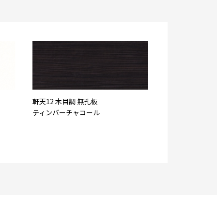
軒天12 木目調 無孔板
ティンバーチャコール