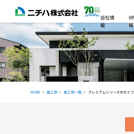
会社情
I
報
報
HOME
施工例
施工例一覧
プレミアムシリーズのセイ