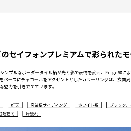
ズのセイフォンプレミアムで彩られたモ
シンプルなボーダータイル柄が光と影で表情を変え、Fu-ge60
をベースにチャコールをアクセントとしたカラーリングは、玄関周
な魅力を引き立てています。
軒天
窯業系サイディング
ホワイト系
ブラック、
2階建て
片流れ