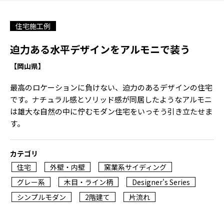
住宅施工例
迫力ある水平デザインをアルモニで装う
【岡山県】
最高のロケーションに負けない、迫力のあるデザインの住宅
です。ナチュラル感とソリッド感が同居したようなアルモニ
は雄大な自然の中に佇むモダン住宅をいっそう引き立たせま
す。
カテゴリ
住宅
外壁・内壁
窯業系サイディング
グレー系
木目・ライン柄
Designer's Series
シンプルモダン
2階建て
片流れ