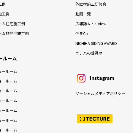
工例
外壁材施工研修会
施工例
動画一覧
ーム住宅施工例
広報誌 N・a-view
ーム非住宅施工例
住まCo
NICHIHA SIDING AWARD
ニチハの受賞歴
ールーム
ョールーム
Instagram
ョールーム
ョールーム
ソーシャルメディアポリシー
ョールーム
ョールーム
ョールーム
ョールーム