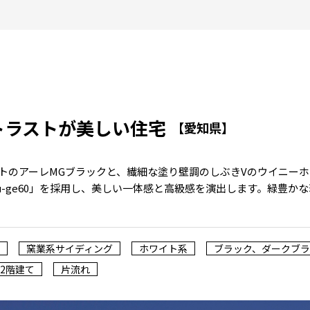
トラストが美しい住宅
【愛知県】
トのアーレMGブラックと、繊細な塗り壁調のしぶきVのウイニー
u-ge60」を採用し、美しい一体感と高級感を演出します。緑豊か
窯業系サイディング
ホワイト系
ブラック、ダークブ
2階建て
片流れ