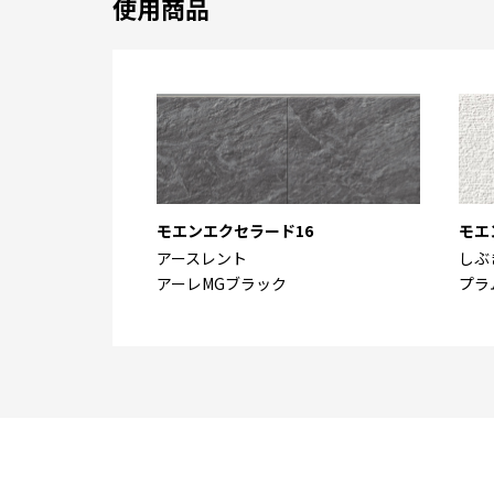
使用商品
モエンエクセラード16
モエ
アースレント
しぶ
アーレMGブラック
プラ