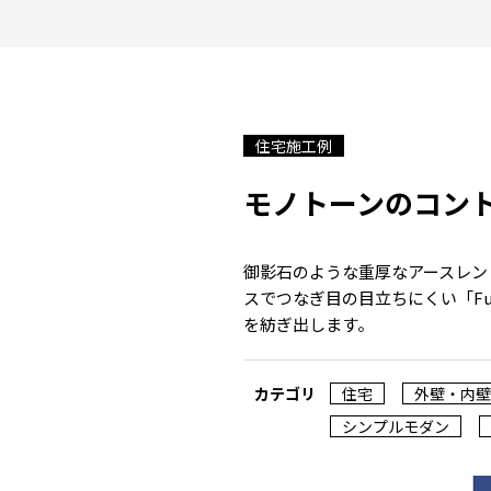
住宅施工例
モノトーンのコン
御影石のような重厚なアースレン
スでつなぎ目の目立ちにくい「F
を紡ぎ出します。
カテゴリ
住宅
外壁・内壁
シンプルモダン