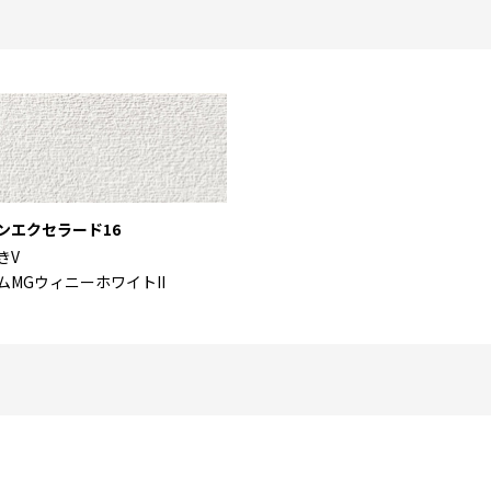
ンエクセラード16
きV
ムMGウィニーホワイトII