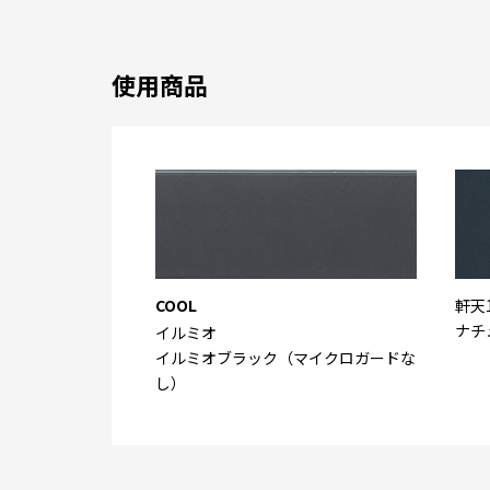
使用商品
COOL
軒天
ナチ
イルミオ
イルミオブラック（マイクロガードな
し）