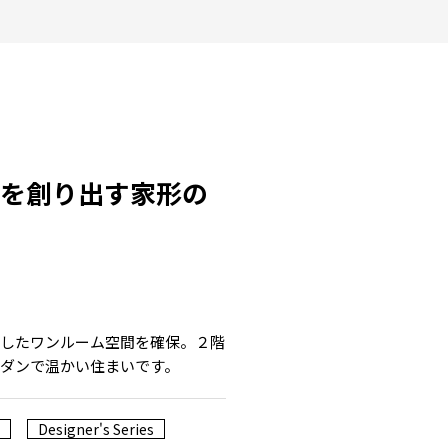
ドを創り出す家形の
としたワンルーム空間を確保。２階
ダンで温かい住まいです。
Designer's Series