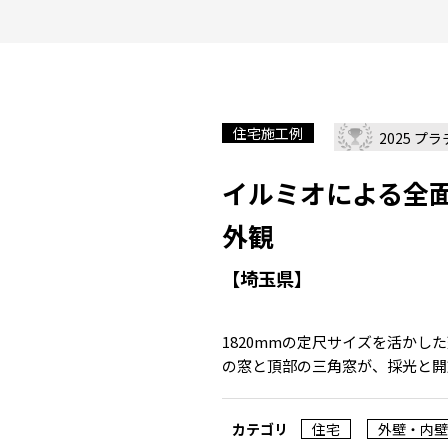
住宅施工例
2025 プ
イルミオによる全
外観
【埼玉県】
1820mmの定尺サイズを活か
の窓と頂部の三角窓が、採光と開
カテゴリ
住宅
外壁・内壁