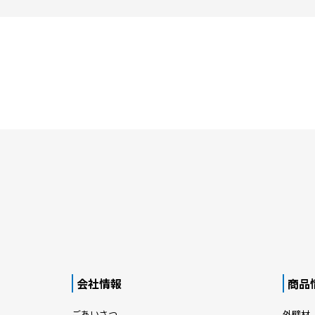
会社情報
商品
ごあいさつ
外壁材