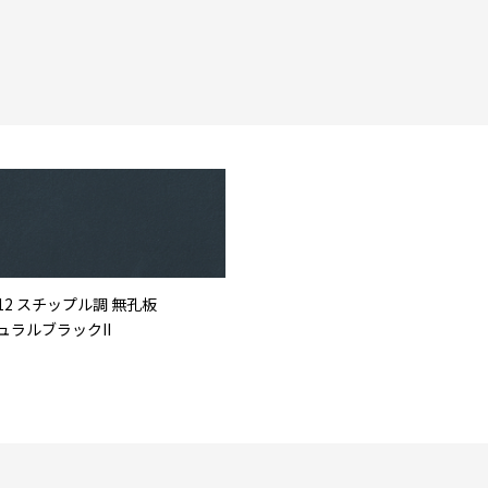
12 スチップル調 無孔板
ュラルブラックII