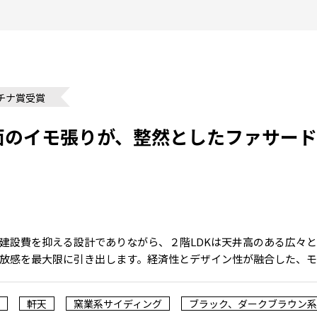
ラチナ賞受賞
面のイモ張りが、整然としたファサー
した建設費を抑える設計でありながら、２階LDKは天井高のある広々
放感を最大限に引き出します。経済性とデザイン性が融合した、モ
軒天
窯業系サイディング
ブラック、ダークブラウン系