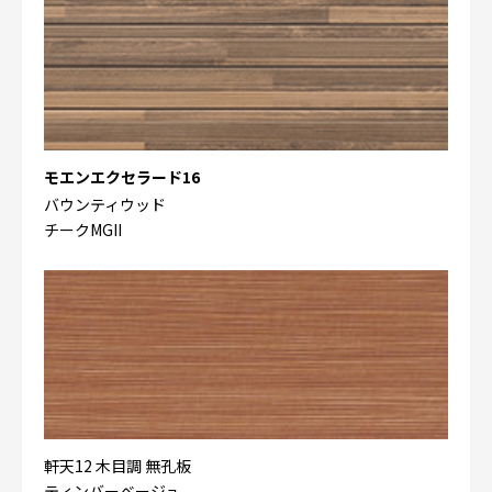
モエンエクセラード16
バウンティウッド
チークMGII
軒天12 木目調 無孔板
ティンバーベージュ