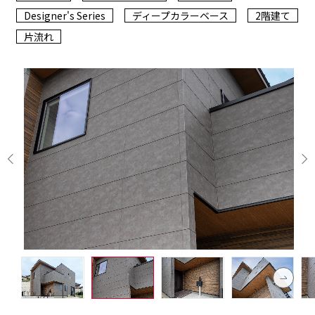
Designer's Series
ディープカラーベース
2階建て
片流れ