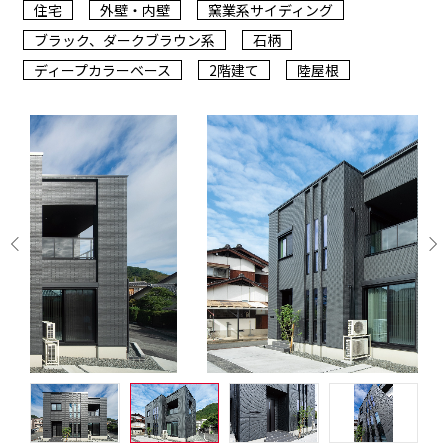
住宅
外壁・内壁
窯業系サイディング
ブラック、ダークブラウン系
石柄
ディープカラーベース
2階建て
陸屋根