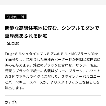
住宅施工例
閑静な高級住宅地に佇む、シンプルモダンで
重厚感あふれる邸宅
【山口県】
Fu-geミルシュタインプレミアムのミルトMGブラック30を
全面張りし、荒削りした石積みボーダー柄が色調と立体感に
深みを与えます。外壁のブラックに合わせ、サッシ、破風、
軒天もブラックで統一。内装はグレー、ブラック、ホワイト
の３色でホテルライクにこだわり、２階インナーバルコニー
とバーベキュースペースが、よりスタイリッシュな暮らしを
演出します。
カテゴリ