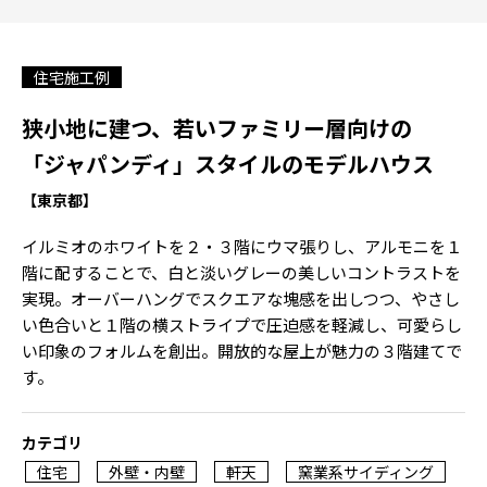
住宅施工例
狭小地に建つ、若いファミリー層向けの
「ジャパンディ」スタイルのモデルハウス
【東京都】
イルミオのホワイトを２・３階にウマ張りし、アルモニを１
階に配することで、白と淡いグレーの美しいコントラストを
実現。オーバーハングでスクエアな塊感を出しつつ、やさし
い色合いと１階の横ストライプで圧迫感を軽減し、可愛らし
い印象のフォルムを創出。開放的な屋上が魅力の３階建てで
す。
カテゴリ
住宅
外壁・内壁
軒天
窯業系サイディング