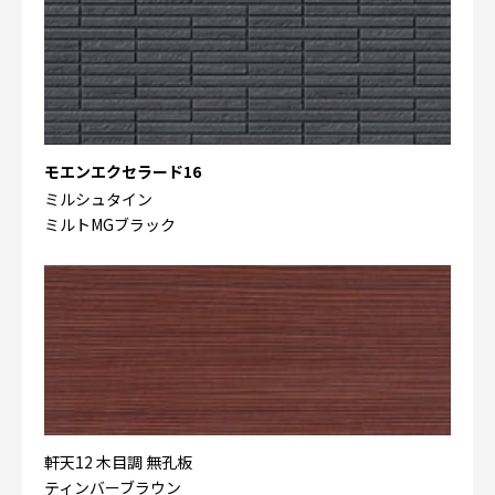
モエンエクセラード16
ミルシュタイン
ミルトMGブラック
軒天12 木目調 無孔板
ティンバーブラウン