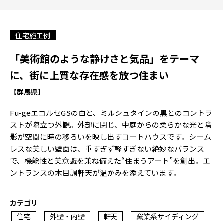
住宅施工例
「美術館のような静けさと気品」をテーマ
に、街に上質な存在感を放つ住まい
【群馬県】
Fu-geエコルセGSの白と、ミルシュタインの黒とのコントラ
ストが際立つ外観。外部に閉じ、中庭からの柔らかな光と陰
影が空間に時の移ろいを映し出すコートハウスです。シーム
レスな美しい壁面は、重すぎず軽すぎない絶妙なバランス
で、機能性と美意識を兼ね備えた“住まうアート”を創出。エ
ントランスの木目調軒天が温かみを添えています。
カテゴリ
住宅
外壁・内壁
軒天
窯業系サイディング