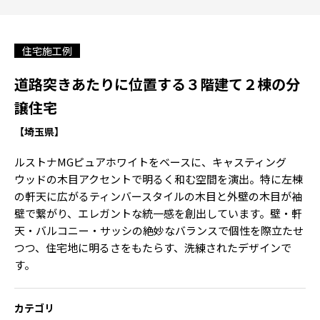
住宅施工例
道路突きあたりに位置する３階建て２棟の分
譲住宅
【埼玉県】
ルストナMGピュアホワイトをベースに、キャスティング
ウッドの木目アクセントで明るく和む空間を演出。特に左棟
の軒天に広がるティンバースタイルの木目と外壁の木目が袖
壁で繋がり、エレガントな統一感を創出しています。壁・軒
天・バルコニー・サッシの絶妙なバランスで個性を際立たせ
つつ、住宅地に明るさをもたらす、洗練されたデザインで
す。
カテゴリ