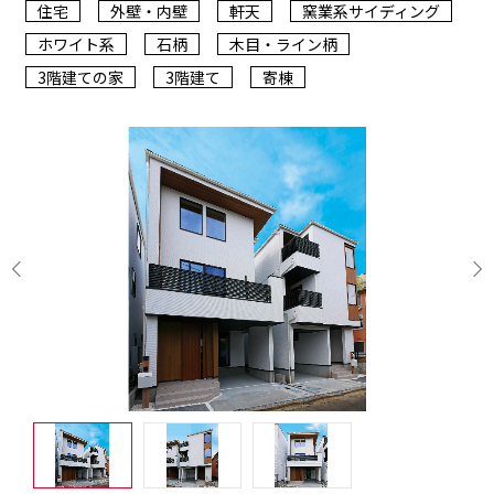
住宅
外壁・内壁
軒天
窯業系サイディング
ホワイト系
石柄
木目・ライン柄
3階建ての家
3階建て
寄棟