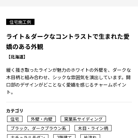
住宅施工例
ライト＆ダークなコントラストで生まれた愛
嬌のある外観
【北海道】
緩く掻き取ったラインが魅力のホワイトの外壁を、ダークな
木目柄と組み合わせ、シックな雰囲気を演出しています。開
口部のデザインがどことなく愛嬌を感じるチャームポイン
ト。
カテゴリ
住宅
外壁・内壁
窯業系サイディング
ブラック、ダークブラウン系
木目・ライン柄
ナチュラルモダン
2階建て
片流れ