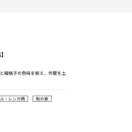
県】
と縦格子の色味を揃え、外壁を土
ル・レンガ柄
和の家