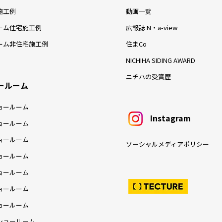
施工例
動画一覧
ーム住宅施工例
広報誌 N・a-view
ーム非住宅施工例
住まCo
NICHIHA SIDING AWARD
ニチハの受賞歴
ールーム
ョールーム
Instagram
ョールーム
ョールーム
ソーシャルメディアポリシー
ョールーム
ョールーム
ョールーム
ョールーム
ショールーム