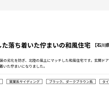
した落ち着いた佇まいの和風住宅
【石川
装の劣化を防ぎ、北陸の風土にマッチした和風住宅です。玄関ドア
着いた佇まいになりました。
窯業系サイディング
ブラック、ダークブラウン系
タイ