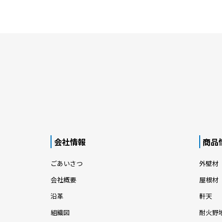
会社情報
商品
ごあいさつ
外壁材
会社概要
屋根材
沿革
軒天
組織図
耐火野