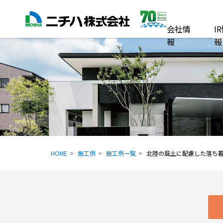
会社情
I
報
報
HOME
施工例
施工例一覧
北陸の風土に配慮した落ち