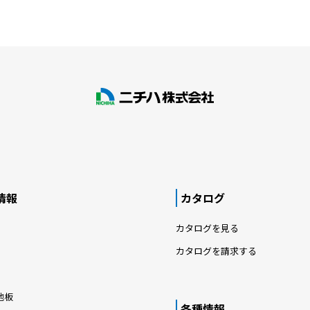
情報
カタログ
カタログを見る
カタログを請求する
地板
各種情報