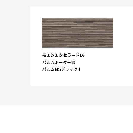
モエンエクセラード16
パルムボーダー調
パルムMGブラックII