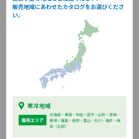
販売地域にあわせたカタログをお選びくださ
外観デザインセレクトブック
い。
2026.5
寒冷地域用
寒冷地域
北海道・青森・秋田・岩手・山形・宮城・
販売エリア
新潟・福島・長野・富山・石川・福井・岐
ニチハ外装材の施工例や外観コー
阜（北部）
ディネート例、商品情報などの外
観づくりに必要な情報を掲載して