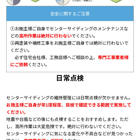
安全に関するご注意
①お施主様ご自身でセンターサイディングのメンテナンスな
どの
高所作業は絶対に行わない
でください。
②再塗装や補修工事をお施主様ご自身では絶対に行わないで
ください。
必ず住宅会社様、工務店様へご相談の上、
専門工事業者様
にご依頼
ください。
日常点検
センターサイディングの維持管理には日常点検が欠かせません。
お施主様ご自身が年1度程度、目視で確認できる範囲で実施して
ください。
地震や台風などの後にも点検することをおすすめします。ただ
し、高所作業は大変危険です。絶対に行わないでください。
センターサイディングに気になる変化や不具合などが見つかった