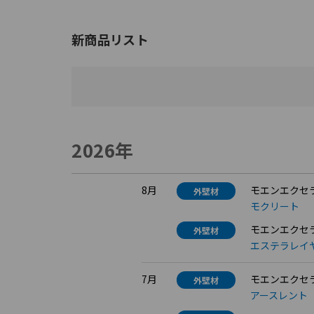
新商品リスト
2026年
8月
モエンエクセラ
外壁材
モクリート
モエンエクセラー
外壁材
エステラレイヤ
7月
モエンエクセラ
外壁材
アースレント