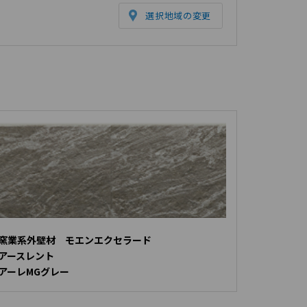
選択地域の変更
窯業系外壁材 モエンエクセラード
アースレント
アーレMGグレー