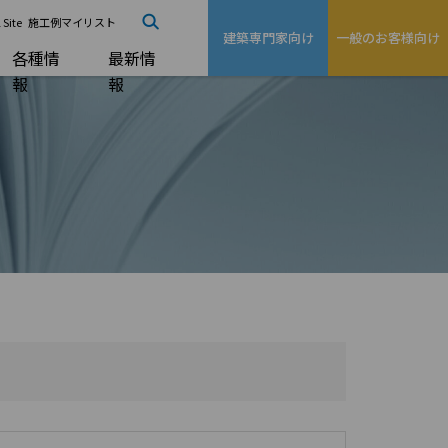
 Site
施工例マイリスト
建築専門家向け
一般のお客様向け
各種情
最新情
報
報