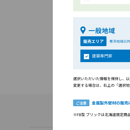
ソレア
一般地域
販売エリア
寒冷地域以
建築専門家
選択いただいた情報を保持し、以
変更する場合は、右上の「選択地
金属製外壁材の販売
ご注意
※FB型 ブリックは北海道限定商