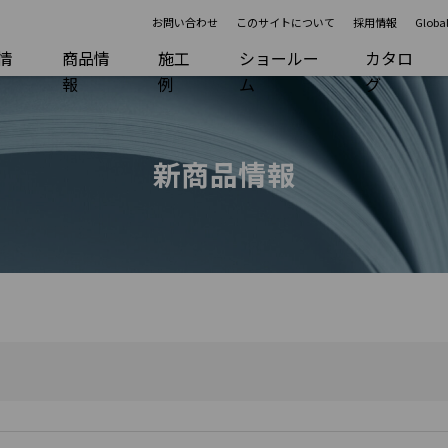
お問い合わせ
このサイトについて
採用情報
Global
R情
商品情
施工
ショールー
カタロ
報
例
ム
グ
新商品情報