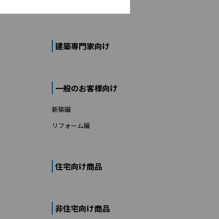
建築専門家向け
一般のお客様向け
新築編
リフォーム編
住宅向け商品
非住宅向け商品