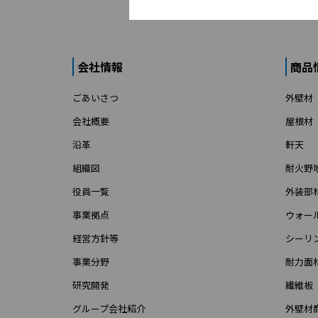
会社情報
商品
ごあいさつ
外壁材
会社概要
屋根材
沿革
軒天
組織図
耐火野
役員一覧
外装部
事業拠点
ウォー
経営方針等
シーリ
事業分野
耐力面
研究開発
繊維板
グループ会社紹介
外壁材