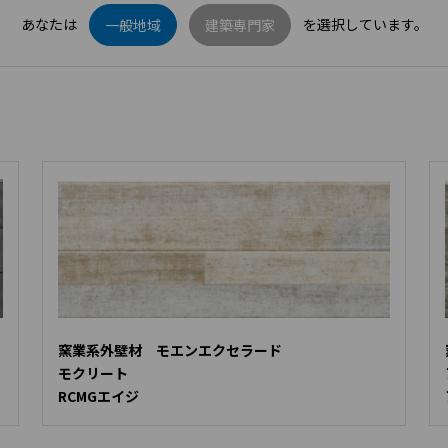
あなたは
を選択しています。
一般地域
建築専門家
窯業系外壁材 モエンエクセラード
モクリート
RCMGエイジ