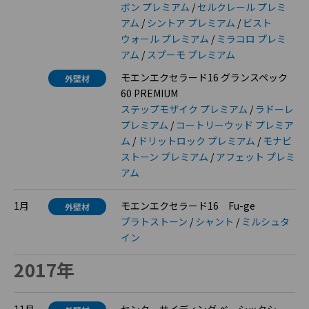
ボン プレミアム
/
セルクレール プレミ
アム
/
シントア プレミアム
/
ビスト
ウォール プレミアム
/
ミラコロ プレミ
アム
/
スプーモ プレミアム
モエンエクセラード16 グランスペック
外壁材
60 PREMIUM
ステップモザイク プレミアム
/
ラドーレ
プレミアム
/
コートリーウッド プレミア
ム
/
ドリットロック プレミアム
/
モナビ
ストーン プレミアム
/
アフェット プレミ
アム
1月
モエンエクセラード16 Fu-ge
外壁材
プラトストーン
/
シャント
/
ミルシュタ
イン
2017年