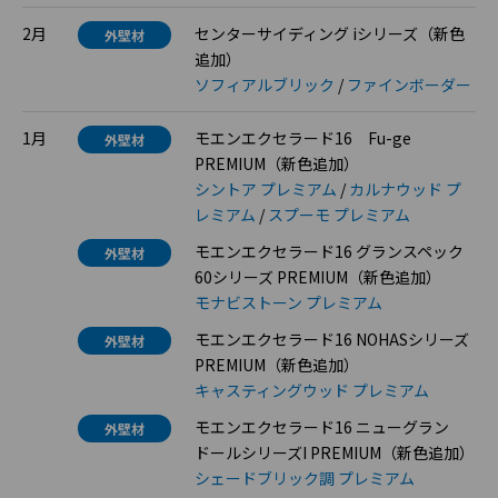
2月
センターサイディング iシリーズ（新色
外壁材
追加）
ソフィアルブリック
/
ファインボーダー
1月
モエンエクセラード16 Fu-ge
外壁材
PREMIUM（新色追加）
シントア プレミアム
/
カルナウッド プ
レミアム
/
スプーモ プレミアム
モエンエクセラード16 グランスペック
外壁材
60シリーズ PREMIUM（新色追加）
モナビストーン プレミアム
モエンエクセラード16 NOHASシリーズ
外壁材
PREMIUM（新色追加）
キャスティングウッド プレミアム
モエンエクセラード16 ニューグラン
外壁材
ドールシリーズI PREMIUM（新色追加）
シェードブリック調 プレミアム