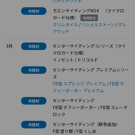
パティナウッド
モエンサイディングW14 （マイクロ
外壁材
ガード仕様）
地域限定
クリレタイル
/
リシェルストーン
/
グレ
アウッド
3月
センターサイディング iシリーズ（マイ
外壁材
クロガード仕様）
イノセント / トリコルド
センターサイディング プレミアムシリー
外壁材
ズ
FB型 スプレッジ プレミアム
/
FB型 デ
フィーボーダー プレミアム
センターサイディング
外壁材
FB型 デフィーボーダー / FB型 スレード
ロック
センターサイディング（新色追加）
外壁材
F型 塗り壁 / F型 くしめ