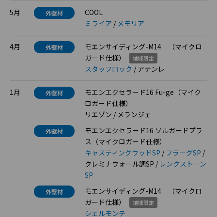
5月
COOL
外壁材
ミライア
/
メモリア
4月
モエンサイディング-M14 （マイクロ
外壁材
ガード仕様）
地域限定
スタッフロック
/ アテンレ
1月
モエンエクセラード16 Fu-ge（マイク
外壁材
ロガード仕様）
リエゾン / メランジェ
モエンエクセラード16 ソルガードプラ
外壁材
ス（マイクロガード仕様）
キャスティングウッドSP
/
フラーグSP
/
クレミナウォール調SP /
レンクストーン
SP
モエンサイディング-M14 （マイクロ
外壁材
ガード仕様）
地域限定
シェルモンテ