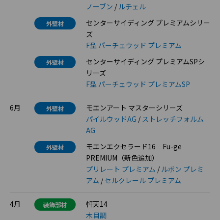
ノーブン
/
ルチェル
センターサイディング プレミアムシリー
外壁材
ズ
F型 パーチェウッド プレミアム
センターサイディング プレミアムSPシ
外壁材
リーズ
F型 パーチェウッド プレミアムSP
6月
モエンアート マスターシリーズ
外壁材
パイルウッドAG
/
ストレッチフォルム
AG
モエンエクセラード16 Fu-ge
外壁材
PREMIUM（新色追加）
プリレート プレミアム
/
ルボン プレミ
アム
/
セルクレール プレミアム
4月
軒天14
装飾部材
木目調