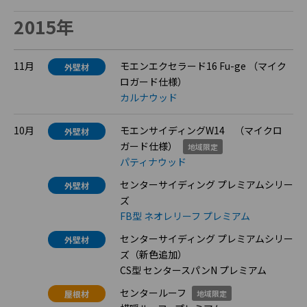
2015年
11月
モエンエクセラード16 Fu-ge （マイク
外壁材
ロガード仕様）
カルナウッド
10月
モエンサイディングW14 （マイクロ
外壁材
ガード仕様）
地域限定
パティナウッド
センターサイディング プレミアムシリー
外壁材
ズ
FB型 ネオレリーフ プレミアム
センターサイディング プレミアムシリー
外壁材
ズ（新色追加）
CS型 センタースパンN プレミアム
センタールーフ
屋根材
地域限定