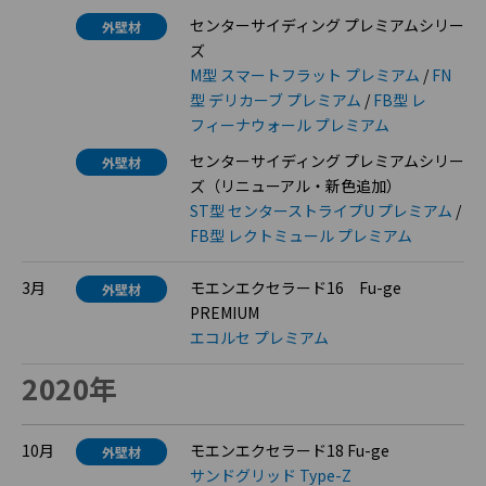
センターサイディング プレミアムシリー
外壁材
ズ
M型 スマートフラット プレミアム
/
FN
型 デリカーブ プレミアム
/
FB型 レ
フィーナウォール プレミアム
センターサイディング プレミアムシリー
外壁材
ズ（リニューアル・新色追加）
ST型 センターストライプU プレミアム
/
FB型 レクトミュール プレミアム
3月
モエンエクセラード16 Fu-ge
外壁材
PREMIUM
エコルセ プレミアム
2020年
10月
モエンエクセラード18 Fu-ge
外壁材
サンドグリッド Type-Z