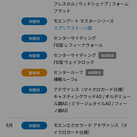
フレスカル / ウッドシェイプ / フォーム
フラット
モエンアート マスターシリーズ
外壁材
スプリアストーン調
センターサイディング
外壁材
FB型 レフィーナウォール
センターサイディング
外壁材
地域限定
FB型 ウェイクロック
センタールーフ
屋根材
地域限定
横暖ルーフα
アドヴァンス（マイクロガード仕様）
外壁材
キャスティングウッドAD / オルデミュー
ル調AD / ミラージュタイルAD / フィー
ノ調AD
6月
モエンエクセラード アドヴァンス（マ
外壁材
イクロガード仕様）