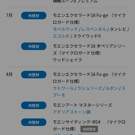
横暖ルーフα プレミアム
7月
モエンエクセラード16 Fu-ge （マイク
外壁材
ロガード仕様）
モベルウッド
/
レスペンタル
/ タンレビ /
エコルセ
/ スライウッドII
モエンエクセラード16 オペリアシリー
外壁材
ズ（マイクロガード仕様）
ウッドシェイク
4月
モエンエクセラード16 Fu-ge （マイク
外壁材
ロガード仕様）
ラトワール
/
ラシュリーズ
/
ルボン
/
ス
プーモ
モエンアート マスターシリーズ
外壁材
アドリアストーン調
モエンサイディング-M14 （マイクロ
外壁材
ガード仕様）
地域限定