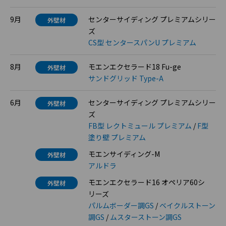
9月
センターサイディング プレミアムシリー
外壁材
ズ
CS型 センタースパンU プレミアム
8月
モエンエクセラード18 Fu-ge
外壁材
サンドグリッド Type-A
6月
センターサイディング プレミアムシリー
外壁材
ズ
FB型 レクトミュール プレミアム
/
F型
塗り壁 プレミアム
モエンサイディング-M
外壁材
アルドラ
モエンエクセラード16 オペリア60シ
外壁材
リーズ
パルムボーダー調GS
/
ベイクルストーン
調GS
/
ムスターストーン調GS