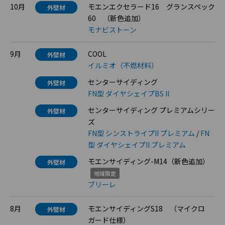
10月
モエンエクセラード16 グランスペック
外壁材
60 （新色追加）
モナビストーン
9月
COOL
外壁材
イルミオ（不燃材料）
センターサイディング
外壁材
FN型 ダイヤシェイプBS II
センターサイディング プレミアムシリー
外壁材
ズ
FN型 シンストライプII プレミアム
/
FN
型 ダイヤシェイプII プレミアム
モエンサイディング-M14（新色追加）
外壁材
地域限定
ブリーレ
8月
モエンサイディングS18 （マイクロ
外壁材
ガード仕様）