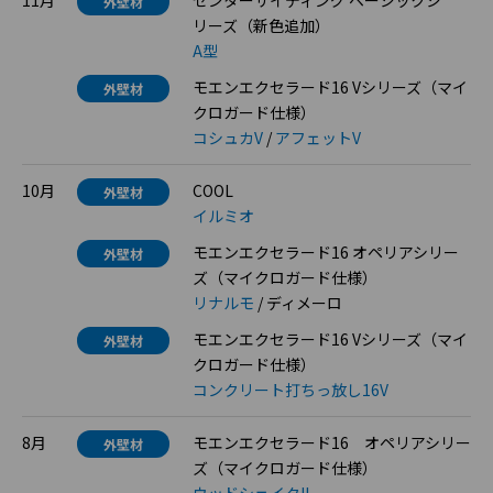
11月
センターサイディング ベーシックシ
外壁材
リーズ（新色追加）
A型
モエンエクセラード16 Vシリーズ（マイ
外壁材
クロガード仕様）
コシュカV
/
アフェットV
10月
COOL
外壁材
イルミオ
モエンエクセラード16 オペリアシリー
外壁材
ズ（マイクロガード仕様）
リナルモ
/ ディメーロ
モエンエクセラード16 Vシリーズ（マイ
外壁材
クロガード仕様）
コンクリート打ちっ放し16V
8月
モエンエクセラード16 オペリアシリー
外壁材
ズ（マイクロガード仕様）