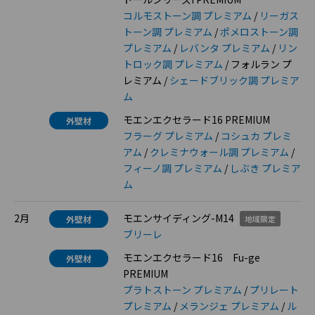
コルモストーン調 プレミアム
/
リーガス
トーン調 プレミアム
/
ポメロストーン調
プレミアム
/
レバンタ プレミアム
/
リン
トロック調 プレミアム
/ フォルラン プ
レミアム /
シェードブリック調 プレミア
ム
モエンエクセラード16 PREMIUM
外壁材
フラーグ プレミアム
/
コシュカ プレミ
アム
/
クレミナウォール調 プレミアム
/
フィーノ調 プレミアム
/
しぶき プレミア
ム
2月
モエンサイディング-M14
外壁材
地域限定
ブリーレ
モエンエクセラード16 Fu-ge
外壁材
PREMIUM
プラトストーン プレミアム
/
プリレート
プレミアム
/
メランジェ プレミアム
/
ル