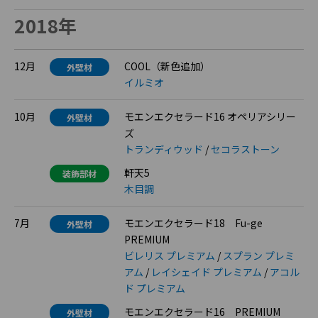
2018年
12月
COOL（新色追加）
外壁材
イルミオ
10月
モエンエクセラード16 オペリアシリー
外壁材
ズ
トランディウッド
/
セコラストーン
軒天5
装飾部材
木目調
7月
モエンエクセラード18 Fu-ge
外壁材
PREMIUM
ビレリス プレミアム
/
スプラン プレミ
アム
/
レイシェイド プレミアム
/
アコル
ド プレミアム
モエンエクセラード16 PREMIUM
外壁材