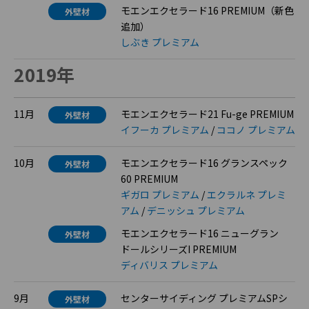
モエンエクセラード16 PREMIUM（新色
外壁材
追加）
しぶき プレミアム
2019年
11月
モエンエクセラード21 Fu-ge PREMIUM
外壁材
イフーカ プレミアム
/
ココノ プレミアム
10月
モエンエクセラード16 グランスペック
外壁材
60 PREMIUM
ギガロ プレミアム
/
エクラルネ プレミ
アム
/
デニッシュ プレミアム
モエンエクセラード16 ニューグラン
外壁材
ドールシリーズI PREMIUM
ディバリス プレミアム
9月
センターサイディング プレミアムSPシ
外壁材