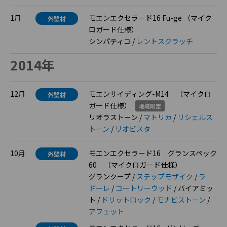
1月
モエンエクセラード16 Fu-ge （マイク
外壁材
ロガード仕様）
シンパティコ /
レントスクラッチ
2014年
12月
モエンサイディング-M14 （マイクロ
外壁材
ガード仕様）
地域限定
リオラストーン /
マトリカ
/
リシェルス
トーン
/
リオビスタ
10月
モエンエクセラード16 グランスペック
外壁材
60 （マイクロガード仕様）
グランクープ /
ステップモザイク
/
ラ
ドーレ
/
コートリーウッド
/ バイアミッ
ト /
ドリットロック
/
モナビストーン
/
アフェット