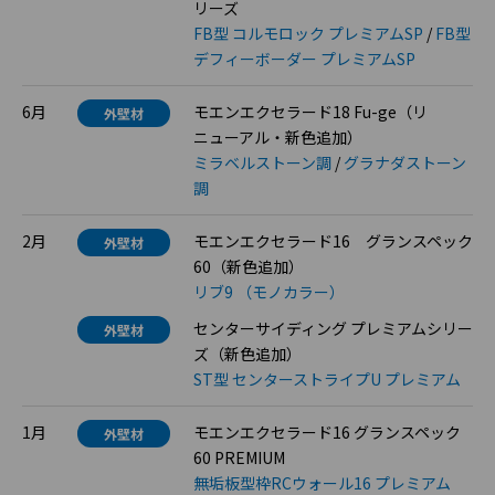
リーズ
FB型 コルモロック プレミアムSP
/
FB型
デフィーボーダー プレミアムSP
6月
モエンエクセラード18 Fu-ge（リ
外壁材
ニューアル・新色追加）
ミラベルストーン調
/
グラナダストーン
調
2月
モエンエクセラード16 グランスペック
外壁材
60（新色追加）
リブ9 （モノカラー）
センターサイディング プレミアムシリー
外壁材
ズ（新色追加）
ST型 センターストライプU プレミアム
1月
モエンエクセラード16 グランスペック
外壁材
60 PREMIUM
無垢板型枠RCウォール16 プレミアム