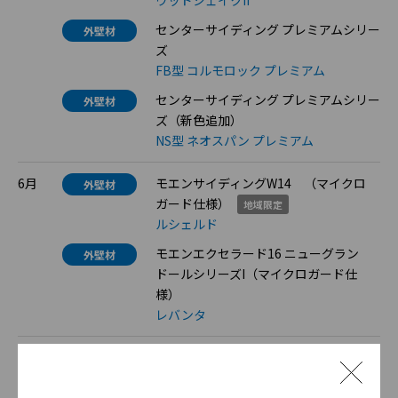
ウッドシェイクII
センターサイディング プレミアムシリー
外壁材
ズ
FB型 コルモロック プレミアム
センターサイディング プレミアムシリー
外壁材
ズ（新色追加）
NS型 ネオスパン プレミアム
6月
モエンサイディングW14 （マイクロ
外壁材
ガード仕様）
地域限定
ルシェルド
モエンエクセラード16 ニューグラン
外壁材
ドールシリーズI（マイクロガード仕
様）
レバンタ
5月
モエンサイディング-M14 （マイクロ
外壁材
ガード仕様）
地域限定