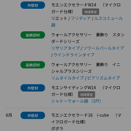
モエンエクセラードW14 （マイクロ
外壁材
ガード仕様）
地域限定
リエット /
フリディア
/
ルスコミュール
調
ウォールアクセサリー 妻飾り スタン
装飾部材
ダードシリーズ
リザリアタイプ
/
ソワールパールタイプ
/
ウインドラインタイプ
ウォールアクセサリー 妻飾り イニ
装飾部材
シャルプラスシリーズ
リムタイルタイプ
/
ピアリズムタイプ
モエンサイディングW14 （マイクロ
外壁材
ガード仕様）
地域限定
シャトーウォール調 （3尺）
6月
モエンエクセラード16 i-cube （マ
外壁材
イクロガード仕様）
ポポラ