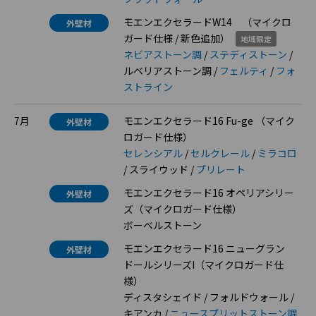
モエンエクセラードW14 （マイクロ
外壁材
ガード仕様 / 新色追加）
地域限定
ネビアストーン調
/
ステディストーン
/
ルベリアストーン調 /
フェルティ
/
フォ
ストライン
7月
モエンエクセラード16 Fu-ge （マイク
外壁材
ロガード仕様）
セレンシアル
/
セルクレール
/
ミラコロ
/ スライウッド /
プリレート
モエンエクセラード16 オペリアシリー
外壁材
ズ（マイクロガード仕様）
ボーベルストーン
モエンエクセラード16 ニューグラン
外壁材
ドールシリーズI（マイクロガード仕
様）
ディスタシェイド / フォルドウォール /
キアンカ /
ニュースプリットストーン調