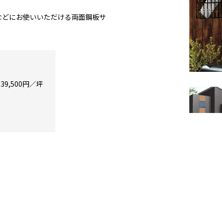
などにお使いいただける両面鋼板サ
39,500円／坪