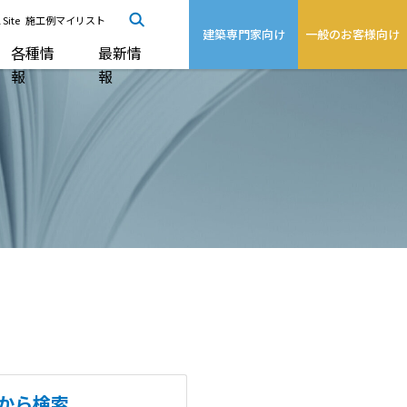
 Site
施工例マイリスト
建築専門家向け
一般のお客様向け
各種情
最新情
報
報
から検索