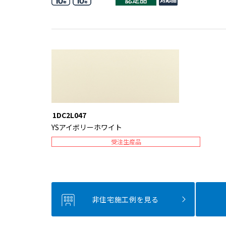
1DC2L047
YSアイボリーホワイト
受注生産品
非住宅施工例を見る