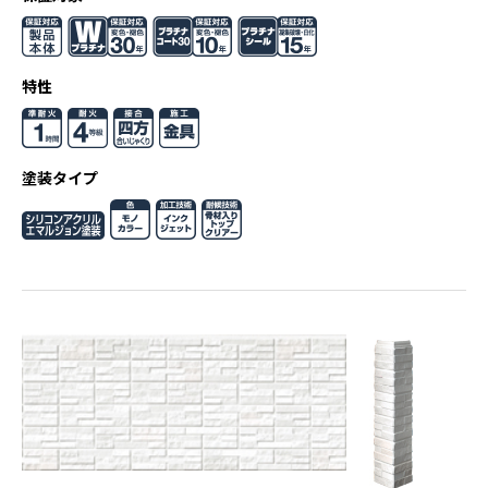
特性
塗装タイプ