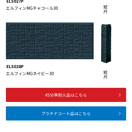
ELS027P
短
エルフィンMGチャコール30
尺
ELS028P
短
エルフィンMGネイビー30
尺
45分準耐火品はこちら
プラチナコート品はこちら