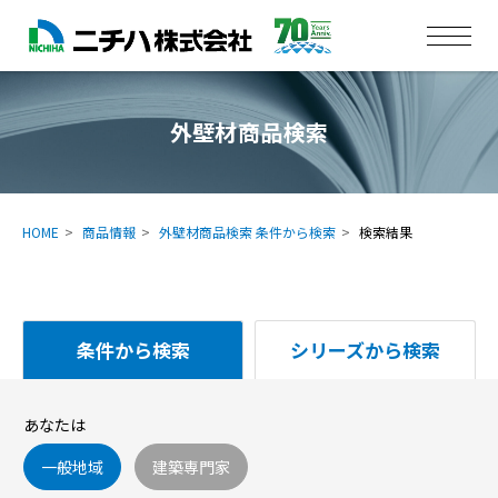
外壁材商品検索
HOME
商品情報
外壁材商品検索 条件から検索
検索結果
条件から検索
シリーズから検索
あなたは
一般地域
建築専門家