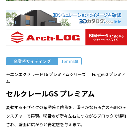
窯業系サイディング
16mm厚
モエンエクセラード16 プレミアムシリーズ Fu-ge60 プレミア
ム
セルクレールGS プレミアム
変動するモザイクの躍動感と陰影を、滑らかな石灰岩の石肌のテ
クスチャーで再現。縦目地が所々左右につながるブロックで緩和
され、壁面に広がりと安定感を与えます。