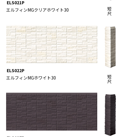
ELS021P
短
エルフィンMGクリアホワイト30
尺
ELS022P
短
エルフィンMGホワイト30
尺